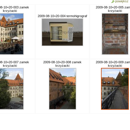
powiększ
08-10=20-003 zamek
2009-08-10=20-005 za
krzyżacki
krzyżacki
2009-08-10=20-004 termohigrograf
08-10=20-007 zamek
2009-08-10=20-008 zamek
2009-08-10=20-009 za
krzyżacki
krzyżacki
krzyżacki