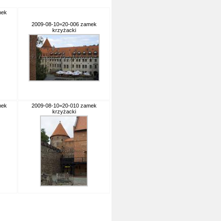
mek
2009-08-10=20-006 zamek
krzyżacki
mek
2009-08-10=20-010 zamek
krzyżacki