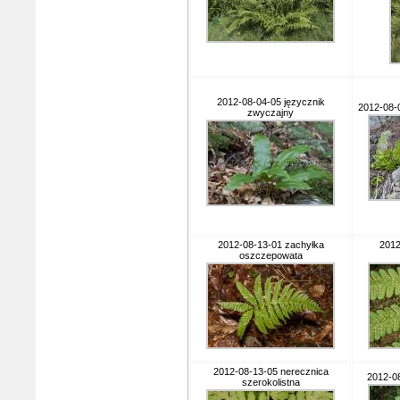
2012-08-04-05 języcznik
2012-08-0
zwyczajny
2012-08-13-01 zachyłka
2012
oszczepowata
2012-08-13-05 nerecznica
2012-0
szerokolistna