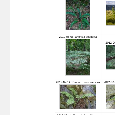
2012-06-03-10 orlica pospolita
2012-06
2012-07-14-15 nerecznica samcza
2012-07-