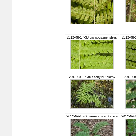
2012-08-17-33 pióropusznik strusi
2012-08-1
2012-08-17-38 zachylnik błotny
2012-08
2012-09-15-05 nerecznica Borrera
2012-09-1