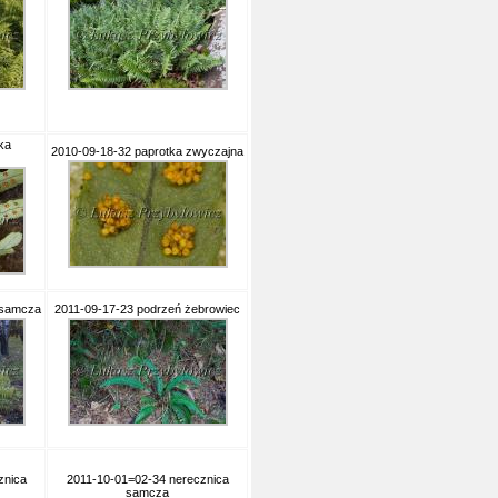
ka
2010-09-18-32 paprotka zwyczajna
 samcza
2011-09-17-23 podrzeń żebrowiec
znica
2011-10-01=02-34 nerecznica
samcza