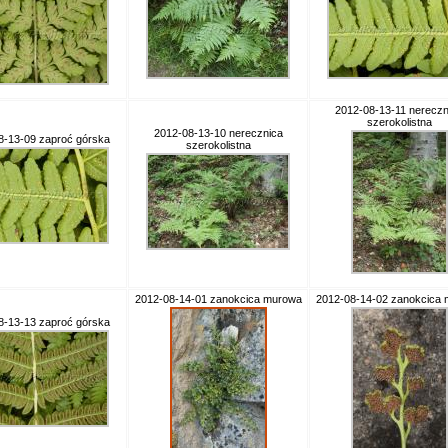
2012-08-13-11 nereczn
szerokolistna
2012-08-13-10 nerecznica
8-13-09 zaproć górska
szerokolistna
2012-08-14-01 zanokcica murowa
2012-08-14-02 zanokcica
8-13-13 zaproć górska