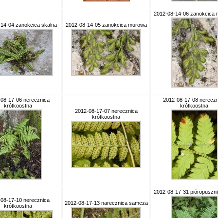
2012-08-14-06 zanokcica
14-04 zanokcica skalna
2012-08-14-05 zanokcica murowa
08-17-06 nerecznica
2012-08-17-08 nereczn
krótkoostna
krótkoostna
2012-08-17-07 nerecznica
krótkoostna
2012-08-17-31 pióropusznik
08-17-10 nerecznica
2012-08-17-13 narecznica samcza
krótkoostna