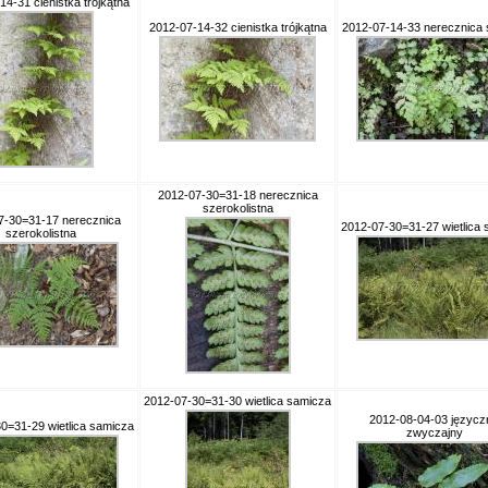
4-31 cienistka trójkątna
2012-07-14-32 cienistka trójkątna
2012-07-14-33 nerecznica
2012-07-30=31-18 nerecznica
szerokolistna
7-30=31-17 nerecznica
2012-07-30=31-27 wietlica
szerokolistna
2012-07-30=31-30 wietlica samicza
2012-08-04-03 języcz
0=31-29 wietlica samicza
zwyczajny