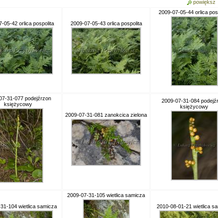
powiększ
2009-07-05-44 orlica posp
-05-42 orlica pospolita
2009-07-05-43 orlica pospolita
07-31-077 podejźrzon
2009-07-31-084 podejź
księżycowy
księżycowy
2009-07-31-081 zanokcica zielona
2009-07-31-105 wietlica samicza
31-104 wietlica samicza
2010-08-01-21 wietlica s