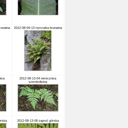
runatna
2012-08-04-13 rozrzutka brunatna
ica
2012-08-13-04 nerecznica
szerokolistna
órska
2012-08-13-08 zaproć górska