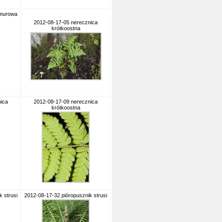
 murowa
2012-08-17-05 nerecznica
krótkoostna
ica
2012-08-17-09 nerecznica
krótkoostna
 strusi
2012-08-17-32 pióropusznik strusi