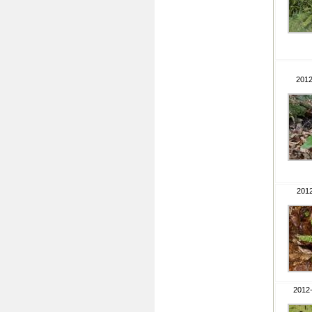
2012
2012
2012-