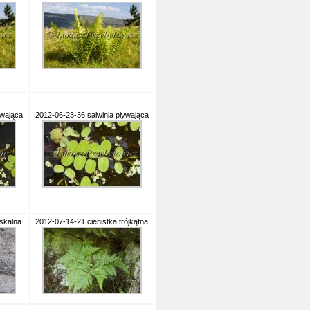
ywająca
2012-06-23-36 salwinia pływająca
skalna
2012-07-14-21 cienistka trójkątna