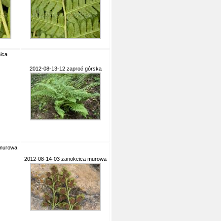
ica
2012-08-13-12 zaproć górska
 murowa
2012-08-14-03 zanokcica murowa