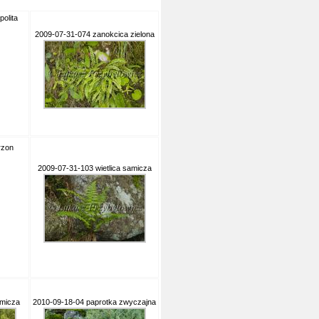
olita
2009-07-31-074 zanokcica zielona
rzon
2009-07-31-103 wietlica samicza
amicza
2010-09-18-04 paprotka zwyczajna