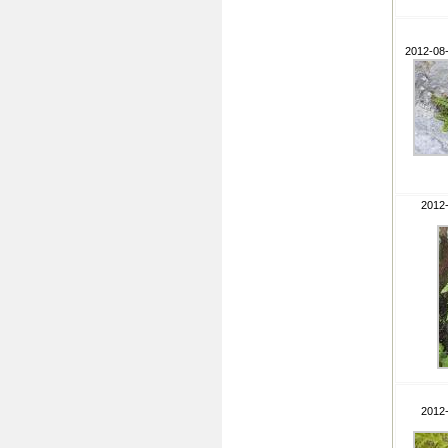
2012-08-
2012-
2012-