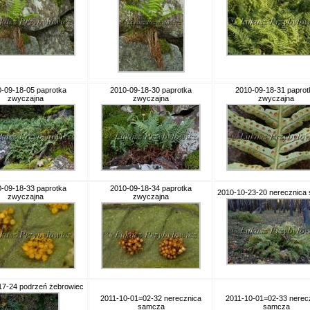
-09-18-05 paprotka
2010-09-18-30 paprotka
2010-09-18-31 paprot
zwyczajna
zwyczajna
zwyczajna
-09-18-33 paprotka
2010-09-18-34 paprotka
2010-10-23-20 nerecznica
zwyczajna
zwyczajna
17-24 podrzeń żebrowiec
2011-10-01=02-32 nerecznica
2011-10-01=02-33 nerec
samcza
samcza