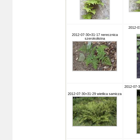
2012-0
2012-07-30=31-17 nerecznica
szerokolistna
2012-07-3
2012-07-30=31-29 wietlica samicza