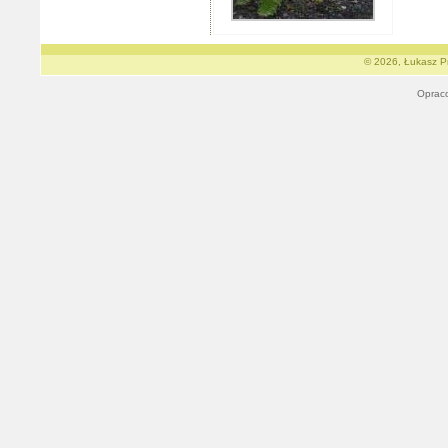
© 2026, Łukasz Pr
Oprac