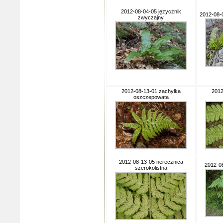
2012-08-04-05 języcznik
2012-08-0
zwyczajny
2012-08-13-01 zachyłka
2012
oszczepowata
2012-08-13-05 nerecznica
2012-0
szerokolistna