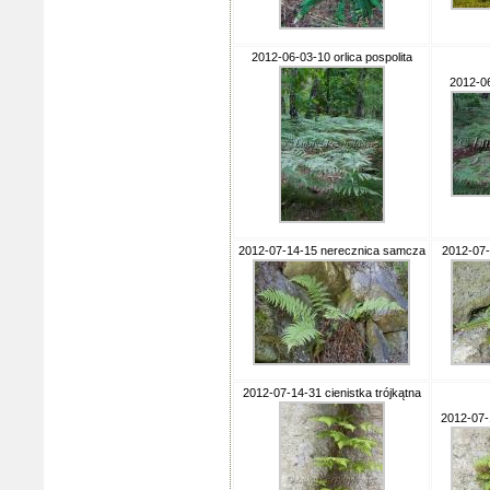
2012-06-03-10 orlica pospolita
2012-06
2012-07-14-15 nerecznica samcza
2012-07-
2012-07-14-31 cienistka trójkątna
2012-07-1