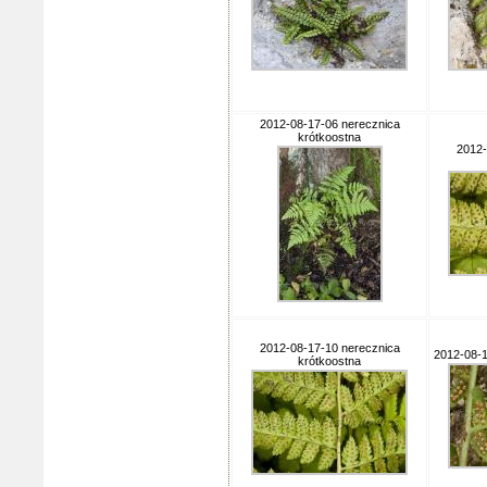
2012-08-17-06 nerecznica
krótkoostna
2012-
2012-08-17-10 nerecznica
2012-08-
krótkoostna