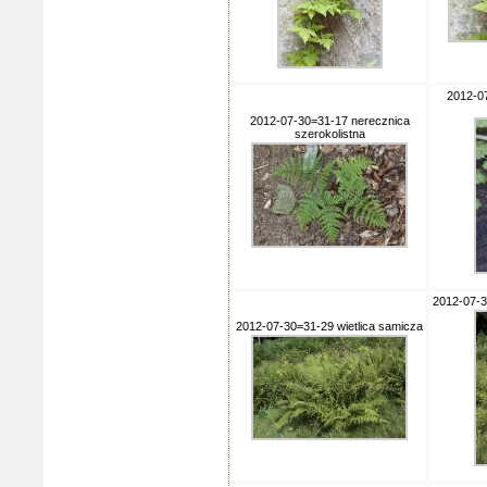
2012-0
2012-07-30=31-17 nerecznica
szerokolistna
2012-07-3
2012-07-30=31-29 wietlica samicza