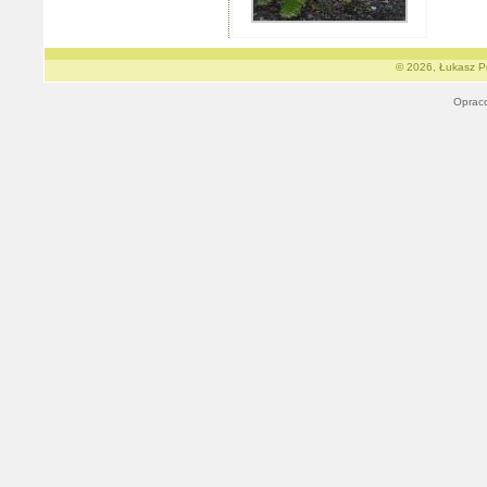
© 2026, Łukasz Pr
Oprac