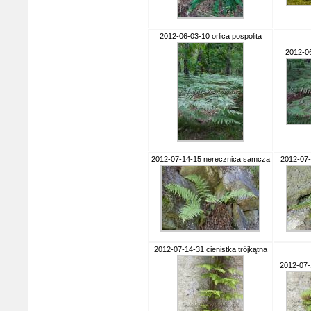
2012-06-03-10 orlica pospolita
2012-06
2012-07-14-15 nerecznica samcza
2012-07-
2012-07-14-31 cienistka trójkątna
2012-07-1