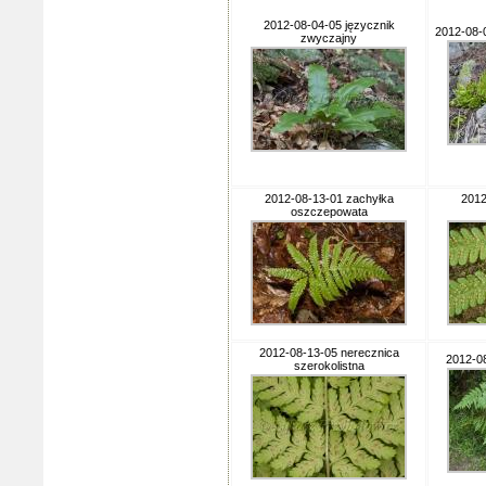
2012-08-04-05 języcznik
2012-08-0
zwyczajny
2012-08-13-01 zachyłka
2012
oszczepowata
2012-08-13-05 nerecznica
2012-0
szerokolistna