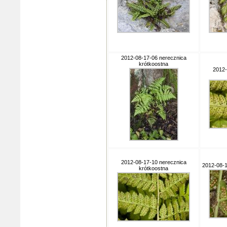
2012-08-17-06 nerecznica
krótkoostna
2012-
2012-08-17-10 nerecznica
2012-08-
krótkoostna