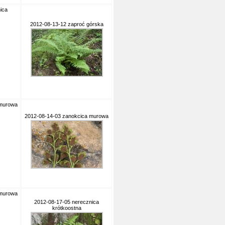
ica
2012-08-13-12 zaproć górska
 murowa
2012-08-14-03 zanokcica murowa
 murowa
2012-08-17-05 nerecznica
krótkoostna