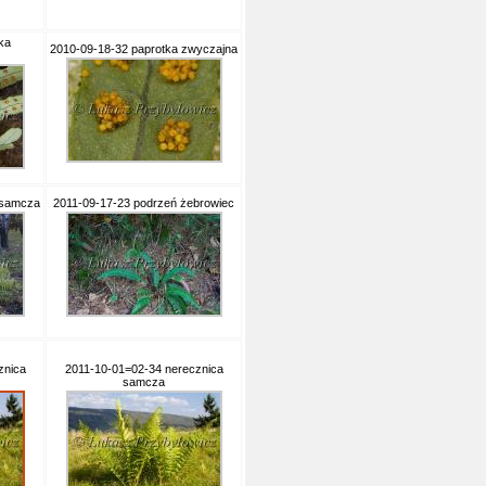
ka
2010-09-18-32 paprotka zwyczajna
 samcza
2011-09-17-23 podrzeń żebrowiec
znica
2011-10-01=02-34 nerecznica
samcza