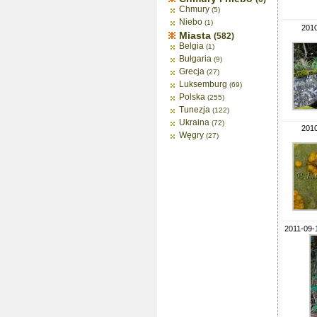
Chmury
(5)
Niebo
(1)
2010
Miasta
(582)
Belgia
(1)
Bułgaria
(9)
Grecja
(27)
Luksemburg
(69)
Polska
(255)
Tunezja
(122)
Ukraina
(72)
2010
Węgry
(27)
2011-09-