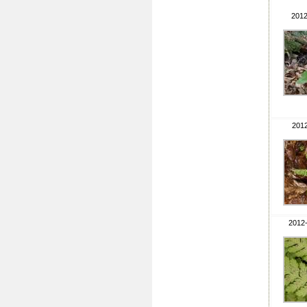
2012
2012
2012-