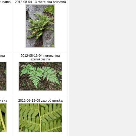
runatna
2012-08-04-13 rozrzutka brunatna
ica
2012-08-13-04 nerecznica
szerokolistna
órska
2012-08-13-08 zaproć górska