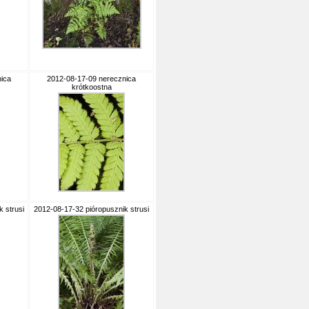
ica
2012-08-17-09 nerecznica
krótkoostna
 strusi
2012-08-17-32 pióropusznik strusi