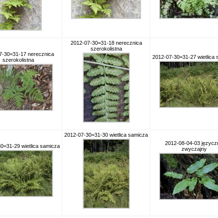
2012-07-30=31-18 nerecznica
szerokolistna
7-30=31-17 nerecznica
2012-07-30=31-27 wietlica
szerokolistna
2012-07-30=31-30 wietlica samicza
2012-08-04-03 języcz
0=31-29 wietlica samicza
zwyczajny