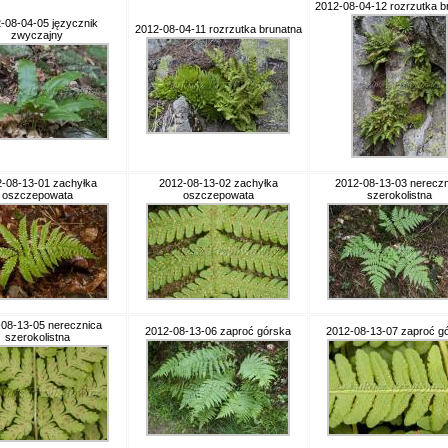
2012-08-04-12 rozrzutka b
-08-04-05 języcznik
2012-08-04-11 rozrzutka brunatna
zwyczajny
-08-13-01 zachyłka
2012-08-13-02 zachyłka
2012-08-13-03 nereczn
oszczepowata
oszczepowata
szerokolistna
08-13-05 nerecznica
2012-08-13-06 zaproć górska
2012-08-13-07 zaproć g
szerokolistna