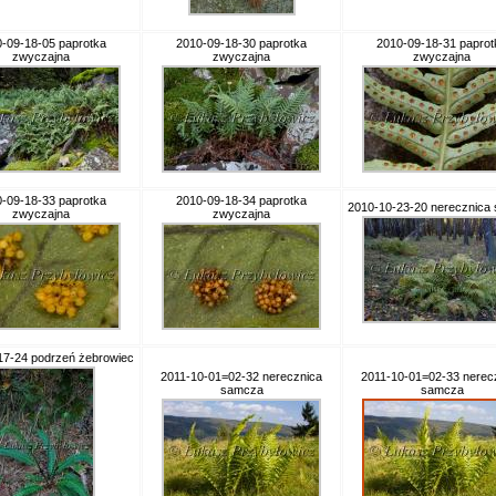
-09-18-05 paprotka
2010-09-18-30 paprotka
2010-09-18-31 paprot
zwyczajna
zwyczajna
zwyczajna
-09-18-33 paprotka
2010-09-18-34 paprotka
2010-10-23-20 nerecznica
zwyczajna
zwyczajna
17-24 podrzeń żebrowiec
2011-10-01=02-32 nerecznica
2011-10-01=02-33 nerec
samcza
samcza