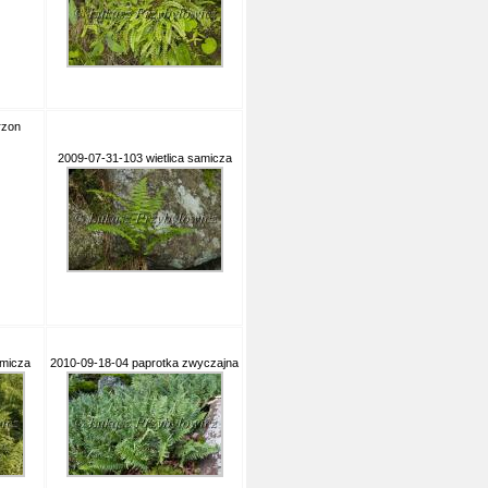
rzon
2009-07-31-103 wietlica samicza
amicza
2010-09-18-04 paprotka zwyczajna