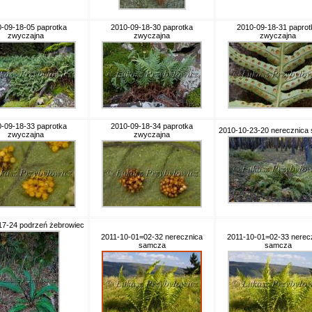
-09-18-05 paprotka
2010-09-18-30 paprotka
2010-09-18-31 paprot
zwyczajna
zwyczajna
zwyczajna
-09-18-33 paprotka
2010-09-18-34 paprotka
2010-10-23-20 nerecznica
zwyczajna
zwyczajna
17-24 podrzeń żebrowiec
2011-10-01=02-32 nerecznica
2011-10-01=02-33 nerec
samcza
samcza