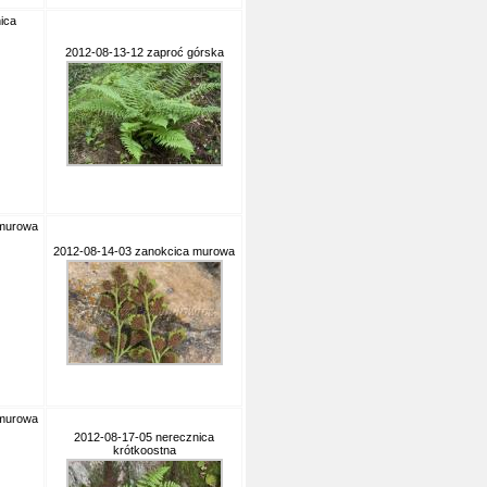
ica
2012-08-13-12 zaproć górska
 murowa
2012-08-14-03 zanokcica murowa
 murowa
2012-08-17-05 nerecznica
krótkoostna