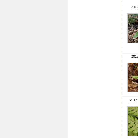
2012
2012
2012-