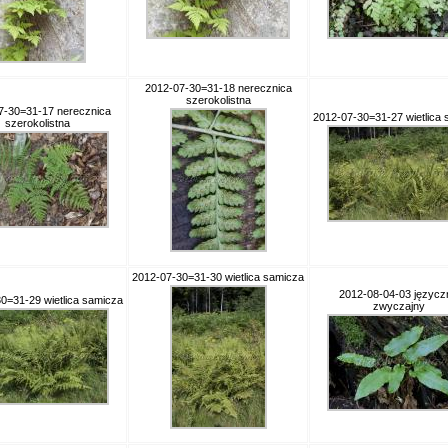
2012-07-30=31-18 nerecznica
szerokolistna
7-30=31-17 nerecznica
2012-07-30=31-27 wietlica
szerokolistna
2012-07-30=31-30 wietlica samicza
2012-08-04-03 języcz
0=31-29 wietlica samicza
zwyczajny