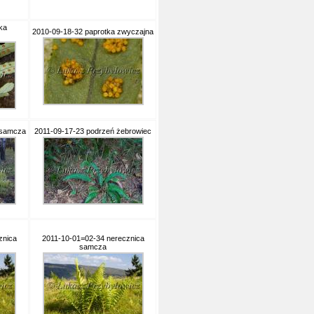
ka
2010-09-18-32 paprotka zwyczajna
 samcza
2011-09-17-23 podrzeń żebrowiec
znica
2011-10-01=02-34 nerecznica
samcza