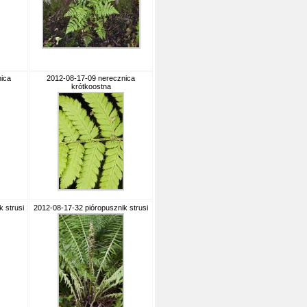
ica
2012-08-17-09 nerecznica
krótkoostna
 strusi
2012-08-17-32 pióropusznik strusi