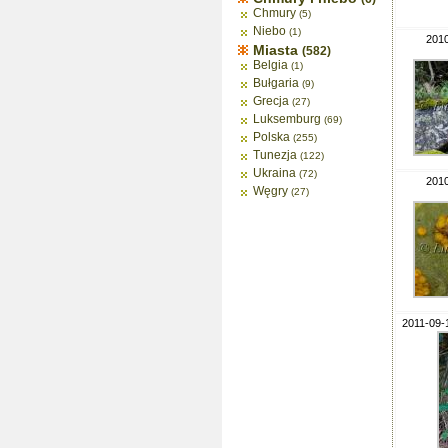
Chmury
(5)
Niebo
(1)
2010
Miasta
(582)
Belgia
(1)
Bułgaria
(9)
Grecja
(27)
Luksemburg
(69)
Polska
(255)
Tunezja
(122)
Ukraina
(72)
2010
Węgry
(27)
2011-09-