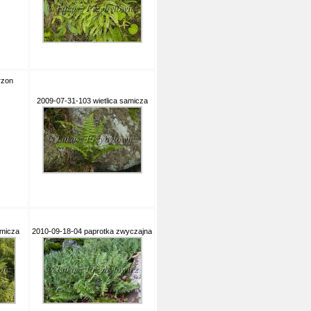
rzon
2009-07-31-103 wietlica samicza
amicza
2010-09-18-04 paprotka zwyczajna