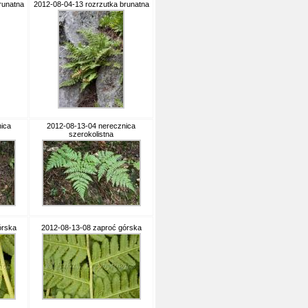
runatna
2012-08-04-13 rozrzutka brunatna
ica
2012-08-13-04 nerecznica
szerokolistna
órska
2012-08-13-08 zaproć górska