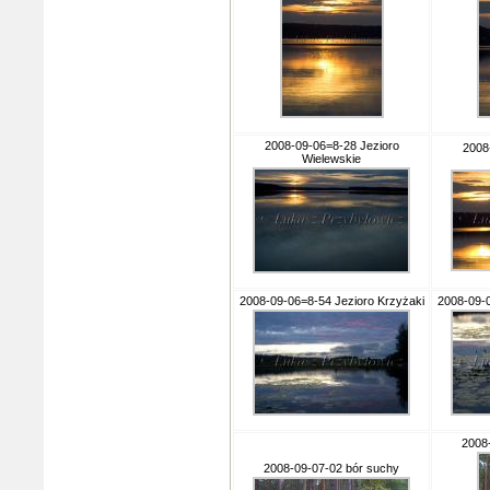
2008-09-06=8-28 Jezioro
2008
Wielewskie
2008-09-06=8-54 Jezioro Krzyżaki
2008-09-0
2008
2008-09-07-02 bór suchy