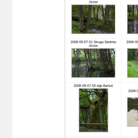
Jezior
2008-09-07-51 Struga Siedmiu
2008-09
Jezior
2008-09-07-55 dąb Bartuś
2008-0