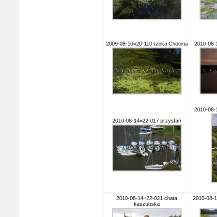
2009-08-10=20-110 rzeka Chocina
2010-08-
2010-08-
2010-08-14=22-017 przystań
2010-08-14=22-021 chata
2010-08-1
kaszubska