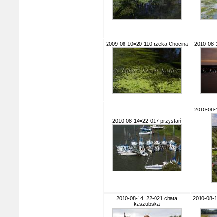
2009-08-10=20-110 rzeka Chocina
2010-08-
2010-08-
2010-08-14=22-017 przystań
2010-08-14=22-021 chata
2010-08-1
kaszubska