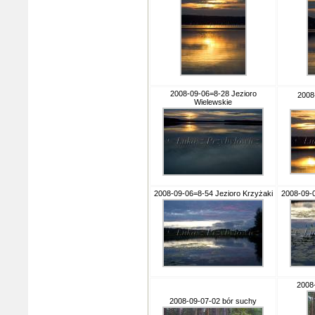
2008-09-06=8-28 Jezioro
2008
Wielewskie
2008-09-06=8-54 Jezioro Krzyżaki
2008-09-0
2008
2008-09-07-02 bór suchy