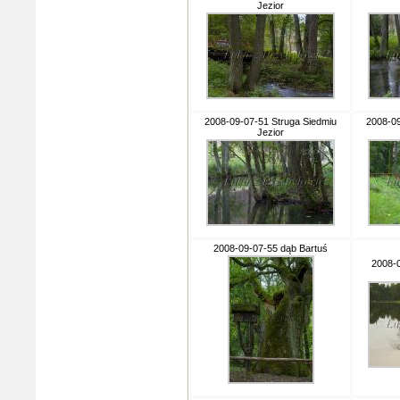
Jezior
2008-09-07-51 Struga Siedmiu
2008-09
Jezior
2008-09-07-55 dąb Bartuś
2008-0