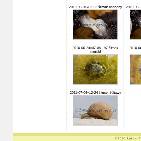
2010-05-01=03-63 ślimak nadobny
2010-05-
2010-06-24=07-08-197 ślimak
2010-0
morski
2011-07-06=12-24 ślimak żółtawy
© 2026, Łukasz Pr