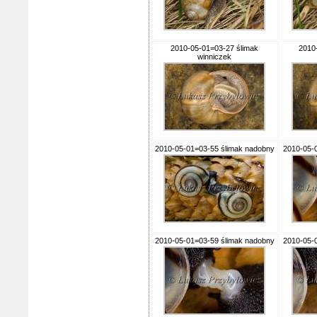
2010-05-01=03-27 ślimak
2010
winniczek
2010-05-01=03-55 ślimak nadobny
2010-05-
2010-05-01=03-59 ślimak nadobny
2010-05-