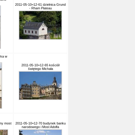
2011-05-10=12-61 dzielnica Grund
- Rham Plateau
zka w
2011-05-10=12-65 kościół
świętego Michała
ny most
2011-05-10=12-70 budynek banku
narodowego i Most Adolfa