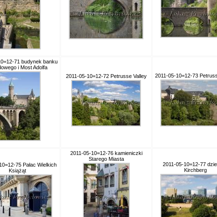
10=12-71 budynek banku
owego i Most Adolfa
2011-05-10=12-73 Petruss
2011-05-10=12-72 Petrusse Valley
2011-05-10=12-76 kamieniczki
Starego Miasta
2011-05-10=12-77 dzie
10=12-75 Pałac Wielkich
Kirchberg
Książąt