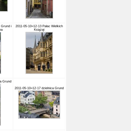
 Grund i
2011-05-10=12-13 Pałac Wielkich
na
Książąt
ca Grund
2011-05-10=12-17 dzielnica Grund