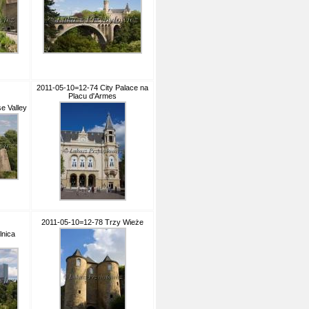
2011-05-10=12-74 City Palace na
Placu d'Armes
e Valley
2011-05-10=12-78 Trzy Wieże
lnica