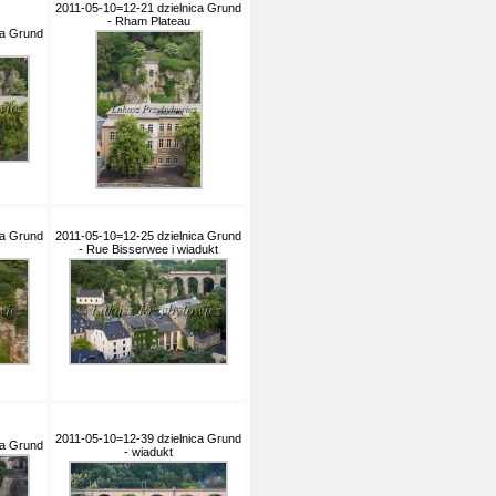
2011-05-10=12-21 dzielnica Grund
- Rham Plateau
ca Grund
ca Grund
2011-05-10=12-25 dzielnica Grund
- Rue Bisserwee i wiadukt
2011-05-10=12-39 dzielnica Grund
ca Grund
- wiadukt