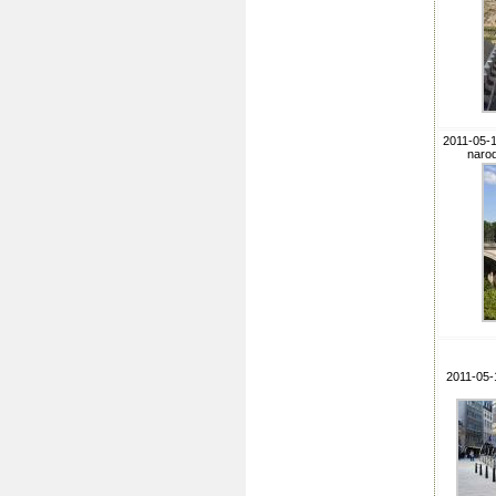
2011-05-
narod
2011-05-