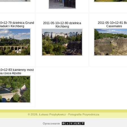
0=12-79 dzielnica Grund
2011-05-10=12-81 B
2011-05-10=12-80 dzielnica
wiadukt i Kirchberg
Casemates
Kirchberg
10=12-83 kamienny most
na rzece Alzette
© 2026, Łukasz Przybyłowicz - Fotografia Przyrodnicza
Opracowanie