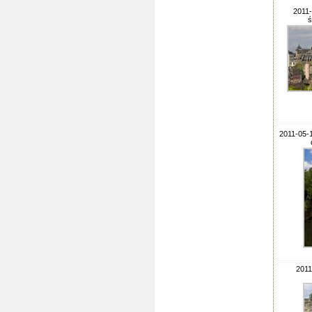
2011-
ś
2011-05-1
2011