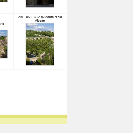
2011-05-10=12-82 dolina rzeki
Alzette
ock