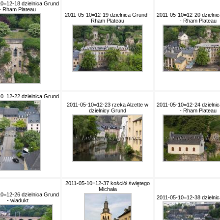
0=12-18 dzielnica Grund
- Rham Plateau
2011-05-10=12-19 dzielnica Grund -
2011-05-10=12-20 dzielni
Rham Plateau
- Rham Plateau
0=12-22 dzielnica Grund
2011-05-10=12-23 rzeka Alzette w
2011-05-10=12-24 dzielni
dzielnicy Grund
- Rham Plateau
2011-05-10=12-37 kościół świętego
Michała
0=12-26 dzielnica Grund
2011-05-10=12-38 dzielni
- wiadukt