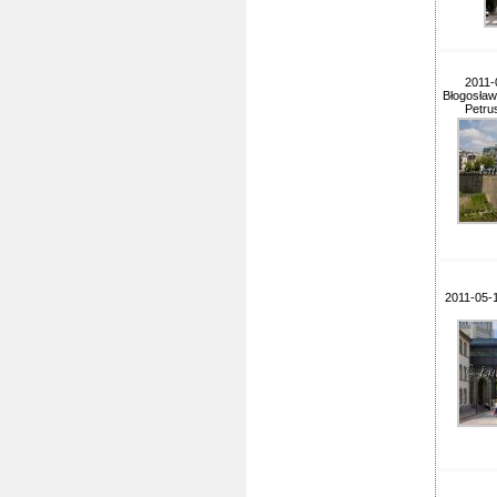
2011-
Błogosław
Petrus
2011-05-