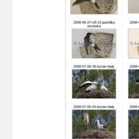
2008-06-27=29-10 jaskółka
2008-
oknówka
2008-07-06-39 bocian biały
2008-
2008-07-06-43 bocian biały
2008-