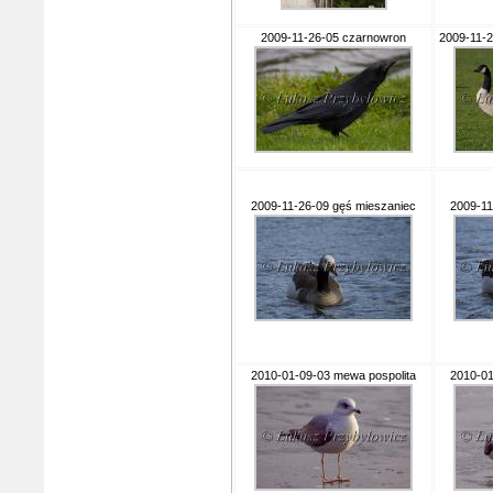
2009-11-26-05 czarnowron
2009-11-2
2009-11-26-09 gęś mieszaniec
2009-11
2010-01-09-03 mewa pospolita
2010-01