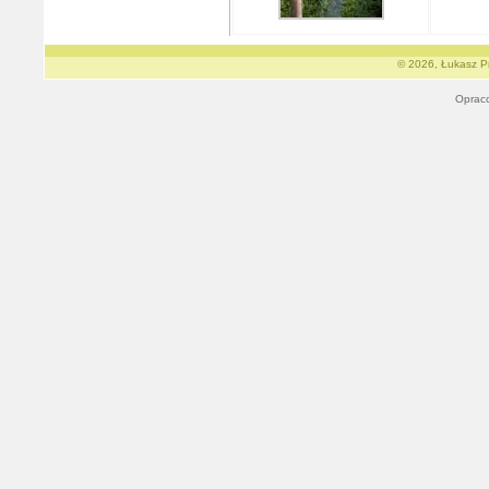
© 2026, Łukasz Pr
Oprac