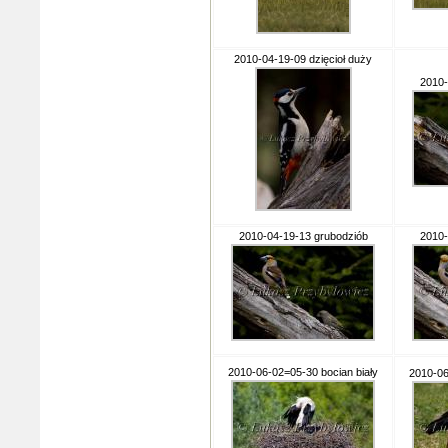
2010-04-19-09 dzięcioł duży
2010-
2010-04-19-13 grubodziób
2010-
2010-06-02=05-30 bocian biały
2010-06