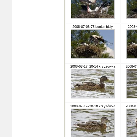
2008-07-06-75 bocian biały
2008-
2008-07-17=20-14 krzyżówka
2008-0
2008-07-17=20-18 krzyżówka
2008-0