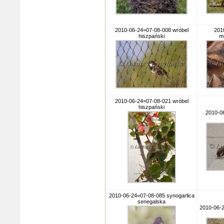
2010-06-24=07-08-008 wróbel
201
hiszpański
m
2010-06-24=07-08-021 wróbel
hiszpański
2010-0
2010-06-24=07-08-085 synogarlica
senegalska
2010-06-2