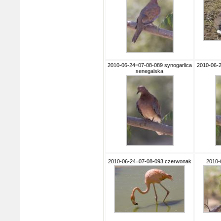
2010-06-24=07-08-089 synogarlica
2010-06-2
senegalska
2010-06-24=07-08-093 czerwonak
2010-