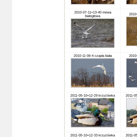
2010-07-11=13-40 mewa
2010-
białogłowa
2010-11-06-4 czapla biała
2010-
2011-05-10=12-29 krzyżówka
2011-0
2011-05-10=12-33 krzyżówka
2011-0