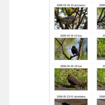
2008-04-26-10 grzywacz
2008
2008-04-26-14 kos
2
2008-04-26-18 kos
2
2008-05-23-01 dymówka
2008