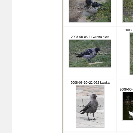
2008-
2008-08-05-11 wrona siwa
2008-08-10=22-022 kawka
2008-08-