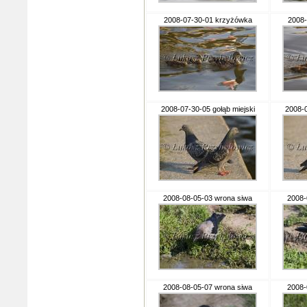
2008-07-30-01 krzyżówka
2008-
2008-07-30-05 gołąb miejski
2008-0
2008-08-05-03 wrona siwa
2008-
2008-08-05-07 wrona siwa
2008-