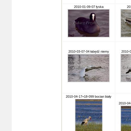
2010-01-09-07 łyska
20
2010-03-07-04 łabędź niemy
2010-0
2010-04-17=18-099 bocian biały
2010-04-