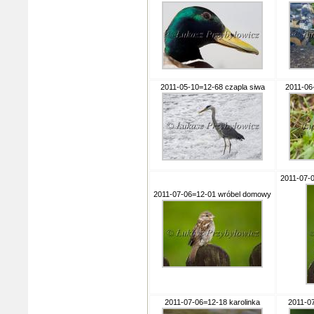
2011-05-10=12-68 czapla siwa
2011-06
2011-07-
2011-07-06=12-01 wróbel domowy
2011-07-06=12-18 karolinka
2011-0