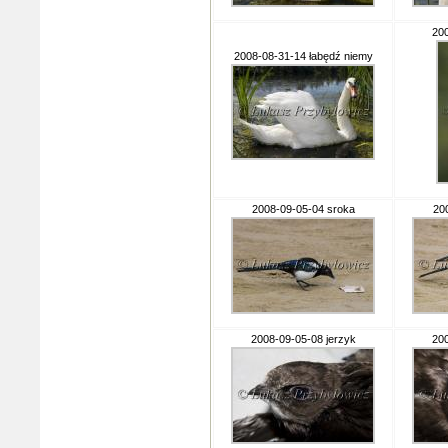
20
2008-08-31-14 łabędź niemy
2008-09-05-04 sroka
20
2008-09-05-08 jerzyk
200